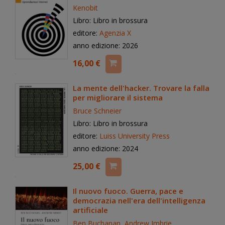
Kenobit
Libro: Libro in brossura
editore:
Agenzia X
anno edizione: 2026
16,00 €
La mente dell'hacker. Trovare la falla
per migliorare il sistema
Bruce Schneier
Libro: Libro in brossura
editore:
Luiss University Press
anno edizione: 2024
25,00 €
Il nuovo fuoco. Guerra, pace e
democrazia nell'era dell'intelligenza
artificiale
Ben Buchanan
,
Andrew Imbrie