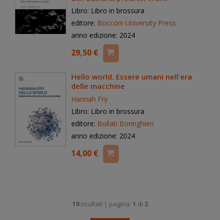
Libro: Libro in brossura
editore:
Bocconi University Press
anno edizione: 2024
29,50 €
Hello world. Essere umani nell'era
delle macchine
Hannah Fry
Libro: Libro in brossura
editore:
Bollati Boringhieri
anno edizione: 2024
14,00 €
19
risultati | pagina:
1
di
2