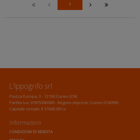
1
L'Ippogrifo srl
Piazza Europa, 3 - 12100 Cuneo (CN)
Partita Iva: 01875940049 - Registo imprese: Cuneo 0140995
Capitale sociale: € 51645.69 i.v.
Informazioni
CONDIZIONI DI VENDITA