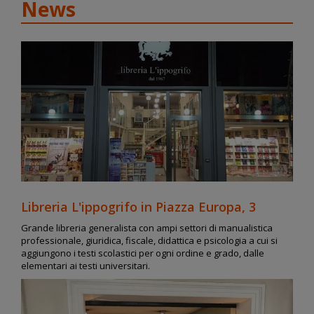
News
Libreria L'ippogrifo in Piazza Europa, 3
Grande libreria generalista con ampi settori di manualistica
professionale, giuridica, fiscale, didattica e psicologia a cui si
aggiungono i testi scolastici per ogni ordine e grado, dalle
elementari ai testi universitari.