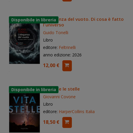
L'eleganza del vuoto. Di cosa è fatto
l'universo
Guido Tonelli
Libro
editore:
Feltrinelli
anno edizione: 2026
12,00 €
La vita e le stelle
Giovanni Covone
Libro
editore:
HarperCollins Italia
18,50 €