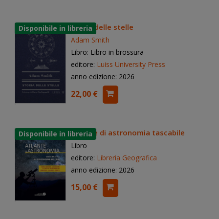
Storia delle stelle
Adam Smith
Libro: Libro in brossura
editore:
Luiss University Press
anno edizione: 2026
22,00 €
Atlante di astronomia tascabile
Libro
editore:
Libreria Geografica
anno edizione: 2026
15,00 €