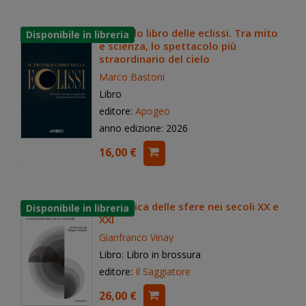
Il piccolo libro delle eclissi. Tra mito
e scienza, lo spettacolo più
straordinario del cielo
Marco Bastoni
Libro
editore:
Apogeo
anno edizione: 2026
16,00 €
La musica delle sfere nei secoli XX e
XXI
Gianfranco Vinay
Libro: Libro in brossura
editore:
Il Saggiatore
26,00 €