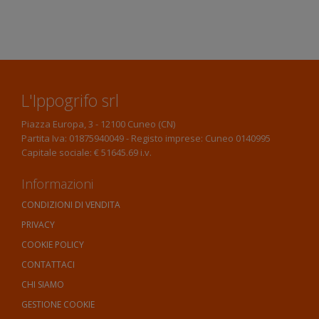
L'Ippogrifo srl
Piazza Europa, 3 - 12100 Cuneo (CN)
Partita Iva: 01875940049 - Registo imprese: Cuneo 0140995
Capitale sociale: € 51645.69 i.v.
Informazioni
CONDIZIONI DI VENDITA
PRIVACY
COOKIE POLICY
CONTATTACI
CHI SIAMO
GESTIONE COOKIE